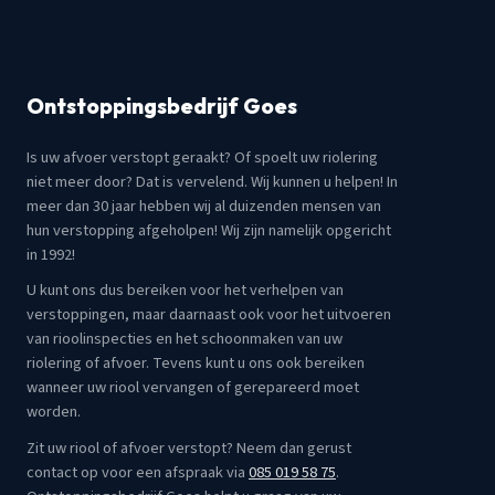
Ontstoppingsbedrijf Goes
Is uw afvoer verstopt geraakt? Of spoelt uw riolering
niet meer door? Dat is vervelend. Wij kunnen u helpen! In
meer dan 30 jaar hebben wij al duizenden mensen van
hun verstopping afgeholpen! Wij zijn namelijk opgericht
in 1992!
U kunt ons dus bereiken voor het verhelpen van
verstoppingen, maar daarnaast ook voor het uitvoeren
van rioolinspecties en het schoonmaken van uw
riolering of afvoer. Tevens kunt u ons ook bereiken
wanneer uw riool vervangen of gerepareerd moet
worden.
Zit uw riool of afvoer verstopt? Neem dan gerust
contact op voor een afspraak via
085 019 58 75
.