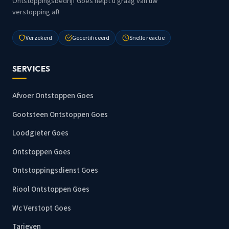
Ontstoppingsbedrijf Goes helpt u graag van uw
verstopping af!
Verzekerd
Gecertificeerd
Snelle reactie
SERVICES
Afvoer Ontstoppen Goes
Gootsteen Ontstoppen Goes
Loodgieter Goes
Ontstoppen Goes
Ontstoppingsdienst Goes
Riool Ontstoppen Goes
Wc Verstopt Goes
Tarieven