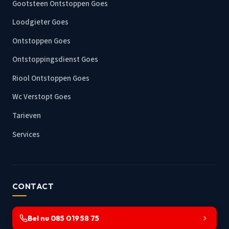
Gootsteen Ontstoppen Goes
Loodgieter Goes
Ontstoppen Goes
Ontstoppingsdienst Goes
Riool Ontstoppen Goes
Wc Verstopt Goes
Tarieven
Services
CONTACT
Bel nu 085 019 58 75