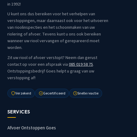
in 1992!
U kunt ons dus bereiken voor het verhelpen van
verstoppingen, maar daarnaast ook voor het uitvoeren
van rioolinspecties en het schoonmaken van uw
riolering of afvoer. Tevens kunt u ons ook bereiken
wanneer uw riool vervangen of gerepareerd moet
worden.
Zit uw riool of afvoer verstopt? Neem dan gerust
contact op voor een afspraak via
085 019 58 75
.
Ontstoppingsbedrijf Goes helpt u graag van uw
verstopping af!
Verzekerd
Gecertificeerd
Snelle reactie
SERVICES
Afvoer Ontstoppen Goes