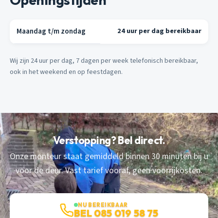
Maandag t/m zondag
24 uur per dag bereikbaar
Wij zijn 24 uur per dag, 7 dagen per week telefonisch bereikbaar,
ook in het weekend en op feestdagen.
Verstopping? Bel direct.
Onze monteur staat gemiddeld binnen 30 minuten bij u
voor de deur. Vast tarief vooraf, geen voorrijkosten.
NU BEREIKBAAR
BEL 085 019 58 75