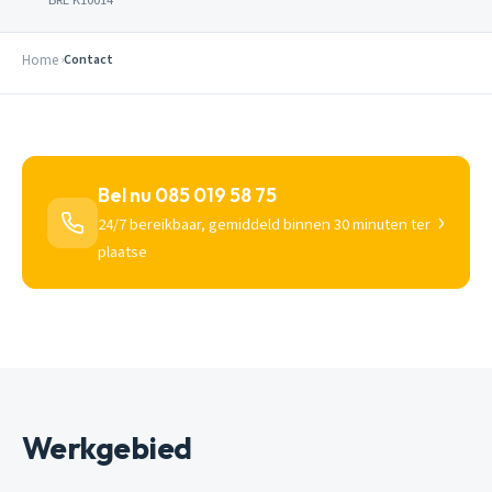
Home
Contact
Bel nu 085 019 58 75
›
24/7 bereikbaar, gemiddeld binnen 30 minuten ter
plaatse
Werkgebied