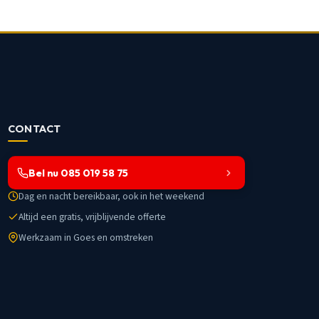
CONTACT
Bel nu 085 019 58 75
Dag en nacht bereikbaar, ook in het weekend
Altijd een gratis, vrijblijvende offerte
Werkzaam in Goes en omstreken