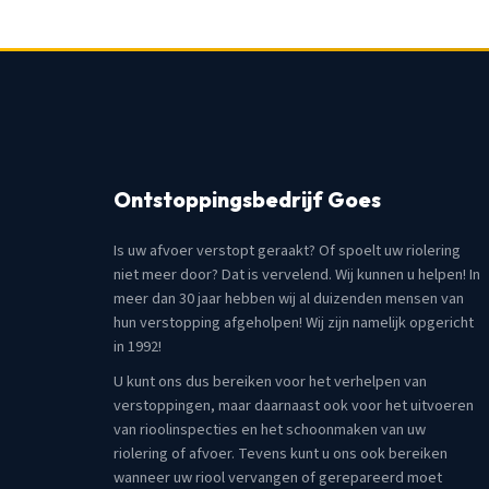
Ontstoppingsbedrijf Goes
Is uw afvoer verstopt geraakt? Of spoelt uw riolering
niet meer door? Dat is vervelend. Wij kunnen u helpen! In
meer dan 30 jaar hebben wij al duizenden mensen van
hun verstopping afgeholpen! Wij zijn namelijk opgericht
in 1992!
U kunt ons dus bereiken voor het verhelpen van
verstoppingen, maar daarnaast ook voor het uitvoeren
van rioolinspecties en het schoonmaken van uw
riolering of afvoer. Tevens kunt u ons ook bereiken
wanneer uw riool vervangen of gerepareerd moet