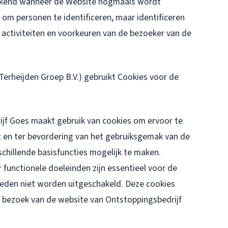
erkend wanneer de Website nogmaals wordt
om personen te identificeren, maar identificeren
 activiteiten en voorkeuren van de bezoeker van de
erheijden Groep B.V.) gebruikt Cookies voor de
jf Goes maakt gebruik van cookies om ervoor te
 en ter bevordering van het gebruiksgemak van de
chillende basisfuncties mogelijk te maken.
functionele doeleinden zijn essentieel voor de
reden niet worden uitgeschakeld. Deze cookies
et bezoek van de website van Ontstoppingsbedrijf