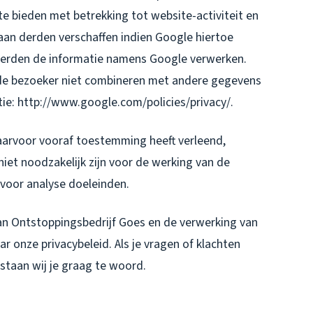
e bieden met betrekking tot website-activiteit en
aan derden verschaffen indien Google hiertoe
e derden de informatie namens Google verwerken.
 de bezoeker niet combineren met andere gegevens
ie: http://www.google.com/policies/privacy/.
aarvoor vooraf toestemming heeft verleend,
iet noodzakelijk zijn voor de werking van de
 voor analyse doeleinden.
van Ontstoppingsbedrijf Goes en de verwerking van
r onze privacybeleid. Als je vragen of klachten
staan wij je graag te woord.