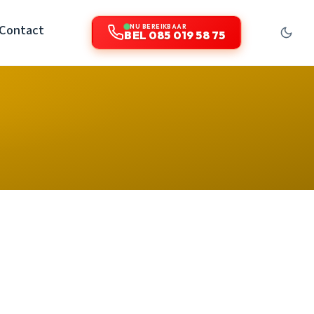
Contact
NU BEREIKBAAR
BEL 085 019 58 75