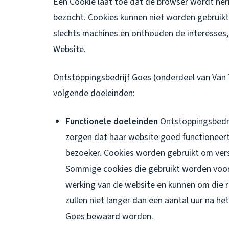
Een Cookie laat toe dat de browser wordt h
bezocht. Cookies kunnen niet worden gebruikt 
slechts machines en onthouden de interesses,
Website.
Ontstoppingsbedrijf Goes (onderdeel van Van T
volgende doeleinden:
Functionele doeleinden
Ontstoppingsbedri
zorgen dat haar website goed functioneert
bezoeker. Cookies worden gebruikt om vers
Sommige cookies die gebruikt worden voor 
werking van de website en kunnen om die 
zullen niet langer dan een aantal uur na h
Goes bewaard worden.